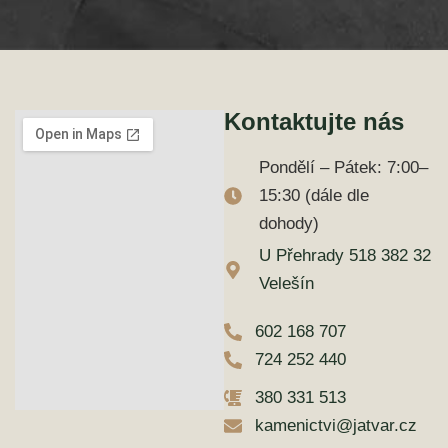
Kontaktujte nás
Pondělí – Pátek: 7:00–
15:30 (dále dle
dohody)
U Přehrady 518 382 32
Velešín
602 168 707
724 252 440
380 331 513
kamenictvi@jatvar.cz