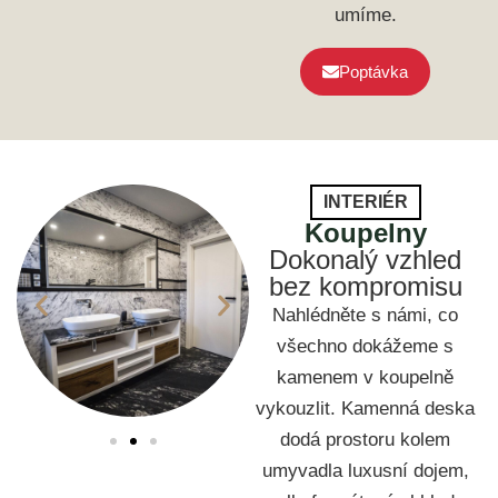
umíme.
Poptávka
INTERIÉR
Koupelny
Dokonalý vzhled
bez kompromisu
Nahlédněte s námi, co
všechno dokážeme s
kamenem v koupelně
vykouzlit. Kamenná deska
dodá prostoru kolem
umyvadla luxusní dojem,