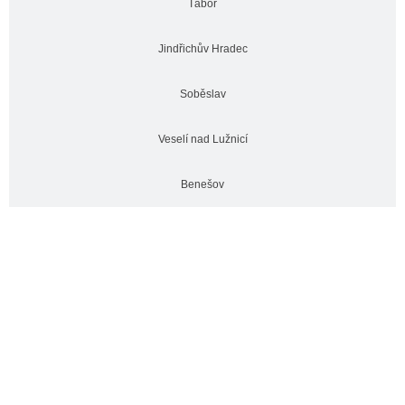
Tábor
Jindřichův Hradec
Soběslav
Veselí nad Lužnicí
Benešov