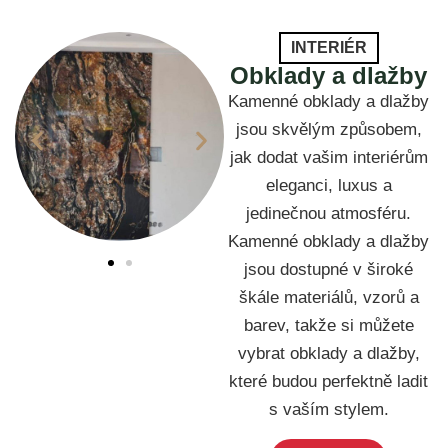
INTERIÉR
Obklady a dlažby
Kamenné obklady a dlažby
jsou skvělým způsobem,
jak dodat vašim interiérům
eleganci, luxus a
jedinečnou atmosféru.
Kamenné obklady a dlažby
jsou dostupné v široké
škále materiálů, vzorů a
barev, takže si můžete
vybrat obklady a dlažby,
které budou perfektně ladit
s vaším stylem.