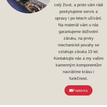
celý život, a proto vám rádi
poskytujeme servis a
opravy i po letech užívání.
Na materiál vám u nás
garantujeme doživotní
záruku, na prvky
mechanické povahy se
vztahuje záruka 15 let.
Kontaktujte nás a my vašim
kamenným komponentům
navrátíme krásu i
funkčnost.
Poptávka