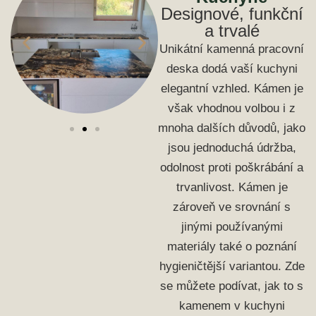
Designové, funkční
a trvalé
Unikátní kamenná pracovní
deska dodá vaší kuchyni
elegantní vzhled. Kámen je
však vhodnou volbou i z
mnoha dalších důvodů, jako
jsou jednoduchá údržba,
odolnost proti poškrábání a
trvanlivost. Kámen je
zároveň ve srovnání s
jinými používanými
materiály také o poznání
hygieničtější variantou. Zde
se můžete podívat, jak to s
kamenem v kuchyni