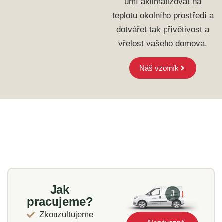
umí aklimatizovat na
teplotu okolního prostředí a
dotvářet tak přívětivost a
vřelost vašeho domova.
Náš vzorník
Jak
pracujeme?
Zkonzultujeme