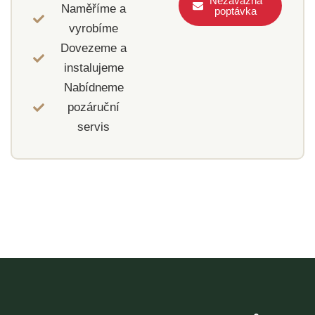
Nezávazná
Naměříme a
poptávka
vyrobíme
Dovezeme a
instalujeme
Nabídneme
pozáruční
servis